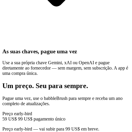
As suas chaves, pague uma vez
Use a sua própria chave Gemini, xAI ou OpenAI e pague
diretamente ao fornecedor — sem margem, sem subscrição. A app é
uma compra única.
Um preço. Seu para sempre.
Pague uma vez, use o babbleBrush para sempre e receba um ano
completo de atualizações.
Preço early-bird
59 US$
99 US$
pagamento único
Preço early-bird — vai subir para 99 US$ em breve.