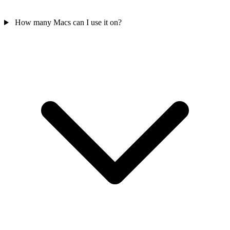
How many Macs can I use it on?