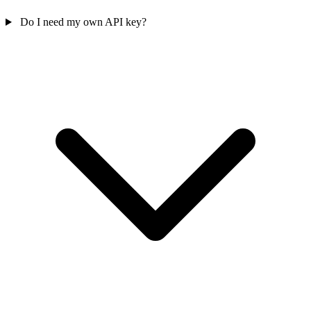
Do I need my own API key?