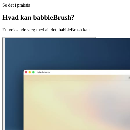
Se det i praksis
Hvad kan babbleBrush?
En voksende væg med alt det, babbleBrush kan.