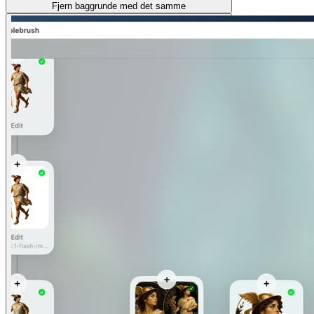
Fjern baggrunde med det samme