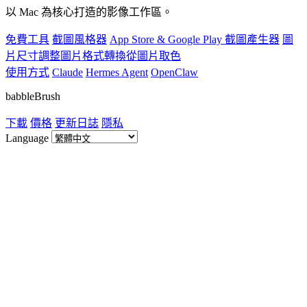
以 Mac 為核心打造的影像工作區。
免費工具
截圖風格器
App Store & Google Play 截圖產生器
圖
片尺寸調整
圖片格式轉換
從圖片取色
使用方式
Claude
Hermes Agent
OpenClaw
babbleBrush
下載
價格
更新日誌
隱私
Language