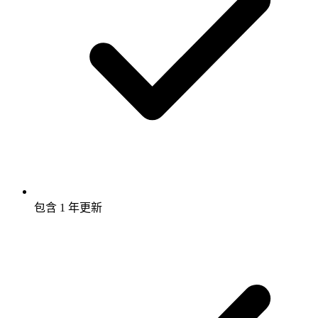
包含 1 年更新