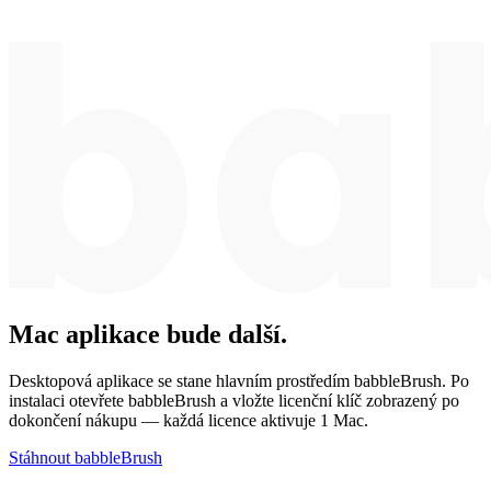
Mac aplikace bude další.
Desktopová aplikace se stane hlavním prostředím babbleBrush. Po
instalaci otevřete babbleBrush a vložte licenční klíč zobrazený po
dokončení nákupu — každá licence aktivuje 1 Mac.
Stáhnout babbleBrush